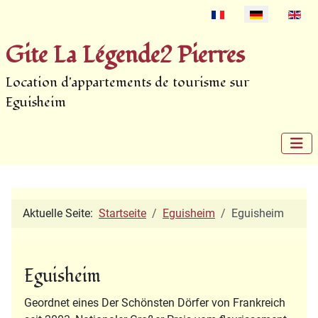
Select your language
Gite La Légende2 Pierres
Location d'appartements de tourisme sur
Eguisheim
Aktuelle Seite:
Startseite
Eguisheim
Eguisheim
Eguisheim
Geordnet eines Der Schönsten Dörfer von Frankreich