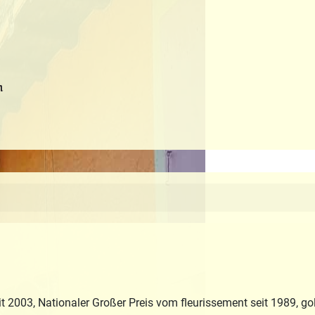
m
it 2003, Nationaler Großer Preis vom fleurissement seit 1989, 