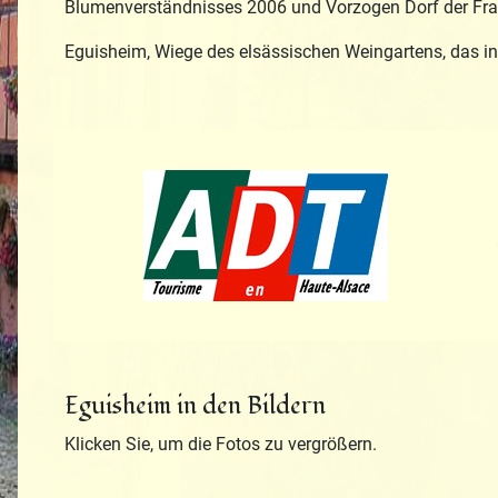
Blumenverständnisses 2006 und Vorzogen Dorf der Fra
Eguisheim, Wiege des elsässischen Weingartens, das in k
Tourisme en H
Eguisheim in den Bildern
Klicken Sie, um die Fotos zu vergrößern.