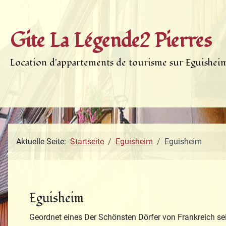
Gite La Légende2 Pierres
Location d'appartements de tourisme sur Eguishei
Aktuelle Seite:
Startseite
Eguisheim
Eguisheim
Eguisheim
Geordnet eines Der Schönsten Dörfer von Frankreich se