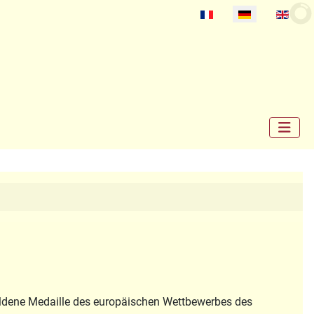
Select your language
goldene Medaille des europäischen Wettbewerbes des