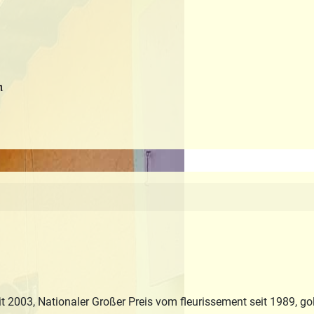
m
it 2003, Nationaler Großer Preis vom fleurissement seit 1989, 