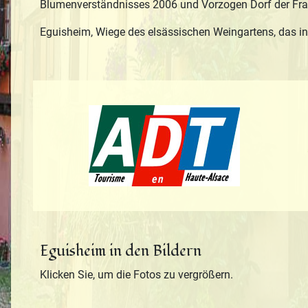
Blumenverständnisses 2006 und Vorzogen Dorf der Fra
Eguisheim, Wiege des elsässischen Weingartens, das in k
Tourisme en H
Eguisheim in den Bildern
Klicken Sie, um die Fotos zu vergrößern.