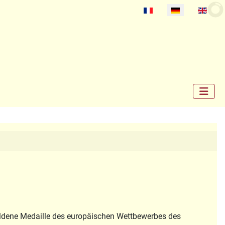
Select your language
goldene Medaille des europäischen Wettbewerbes des